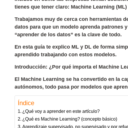
tienes que tener claro: Machine Learning (ML)
Trabajamos muy de cerca con herramientas de 
datos para que un modelo aprenda patrones y 
“aprender de los datos” es la clave de todo.
En esta guía te explico ML y DL de forma simpl
aprendido trabajando con estos modelos.
Introducción: ¿Por qué importa el Machine Le
El Machine Learning se ha convertido en la cap
autónomos, todo pasa por modelos que aprende
Índice
¿Qué voy a aprender en este artículo?
¿Qué es Machine Learning? (concepto básico)
Aprendizaje supervisado, no supervisado y por refu