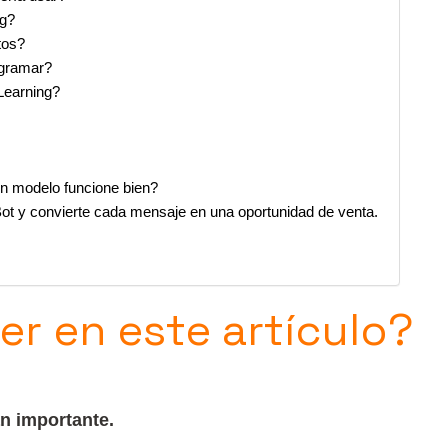
ng?
tos?
ogramar?
Learning?
un modelo funcione bien?
ot y convierte cada mensaje en una oportunidad de venta.
r en este artículo?
an importante.