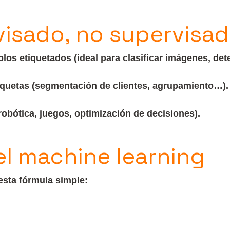
isado, no supervisad
os etiquetados (ideal para clasificar imágenes, det
iquetas (segmentación de clientes, agrupamiento…).
robótica, juegos, optimización de decisiones).
el machine learning
sta fórmula simple: