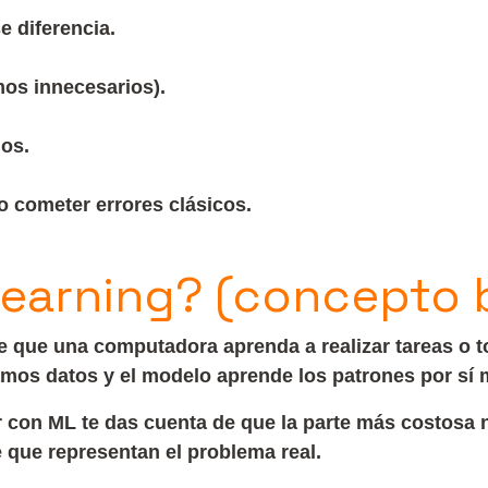
e diferencia.
mos innecesarios).
os.
 cometer errores clásicos.
earning? (concepto 
 que una computadora aprenda a realizar tareas o 
 damos datos y el modelo aprende los patrones por sí
 con ML te das cuenta de que la parte más costosa n
e que representan el problema real.