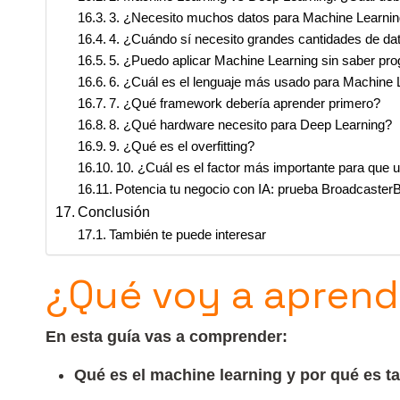
3. ¿Necesito muchos datos para Machine Learni
4. ¿Cuándo sí necesito grandes cantidades de da
5. ¿Puedo aplicar Machine Learning sin saber pr
6. ¿Cuál es el lenguaje más usado para Machine 
7. ¿Qué framework debería aprender primero?
8. ¿Qué hardware necesito para Deep Learning?
9. ¿Qué es el overfitting?
10. ¿Cuál es el factor más importante para que 
Potencia tu negocio con IA: prueba BroadcasterB
Conclusión
También te puede interesar
¿Qué voy a aprende
En esta guía vas a comprender:
Qué es el machine learning y por qué es t