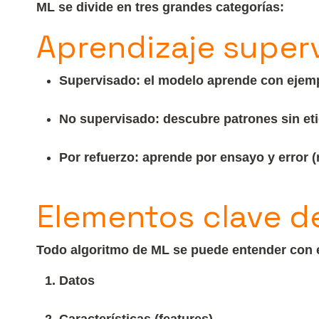
ML se divide en tres grandes categorías:
Aprendizaje superv
Supervisado: el modelo aprende con ejempl
No supervisado: descubre patrones sin et
Por refuerzo: aprende por ensayo y error (
Elementos clave d
Todo algoritmo de ML se puede entender con e
Datos
Características (features)