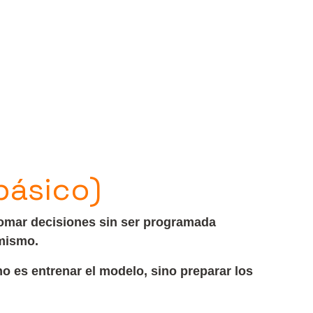
básico)
tomar decisiones sin ser programada
 mismo.
o es entrenar el modelo, sino preparar los