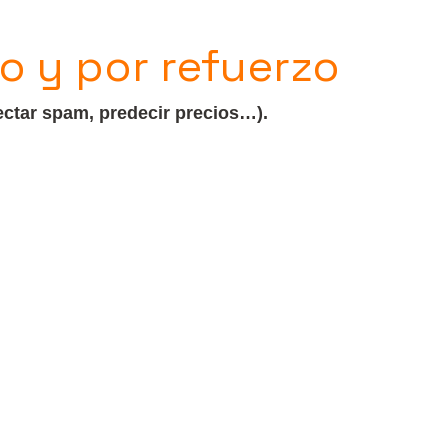
o y por refuerzo
ectar spam, predecir precios…).